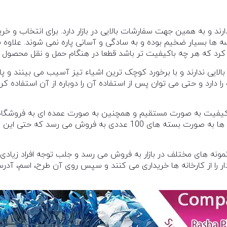
ارند و به همین جهت سفارشات بالایی در بازار دارد. برای انتخاب و 
سه ها بسیار ضخیم بوده و به سادگی و آسانی پاره نمی شوند. علاوه 
رد که هر چه باکیفیت تر باشد قطعا در هنگام حمل و نقل محصول آ
ایی ندارند و با برخورد کوچک ترین اشیاء تیز آسیب می بینند و پار
ا دارد و حتی می توان پس از استفاده آن را دوباره از آن استفاده ک
کیفیت به صورت مستقیم و همچنین به صورت عمده ای به فروشگاه
توزیع و عرضه می شود. این کیسه ها به صورت بسته های 100 عددی به
ونه های مختلف در بازار به فروش می رسد و جلب توجه افراد زیادی 
ار را از کارخانه ها خریداری می کنند و سپس روی آن طرح، اسم، آ