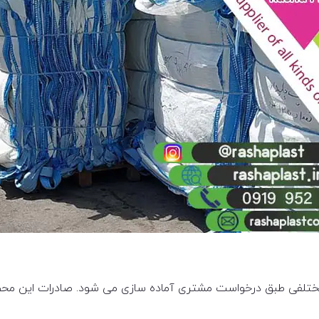
لفی طبق درخواست مشتری آماده سازی می شود. صادرات این محص