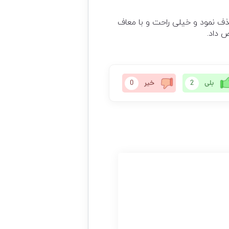
ف نمود و خیلی راحت و با معاف
 داد.
بلی
2
خیر
0