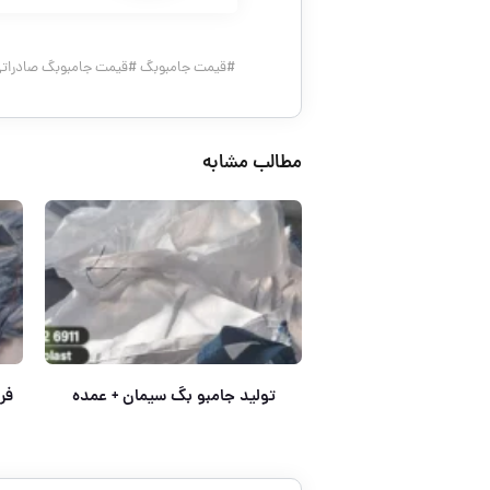
#
قیمت جامبوبگ
#
قیمت جامبوبگ صادرات
مطالب مشابه
تولید جامبو بگ سیمان + عمده
فر