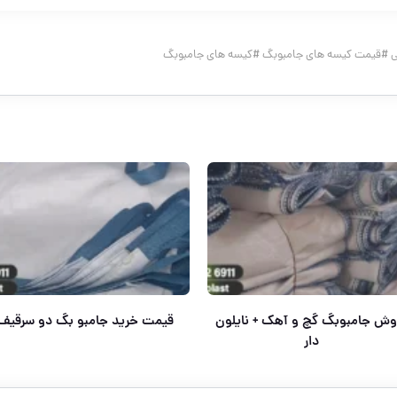
ی
#
قیمت کیسه های جامبوبگ
#
کیسه های جامبوبگ
وش جامبوبگ گچ و آهک + نایلون
قیمت خرید جامبو بگ دو سرقیف
دار