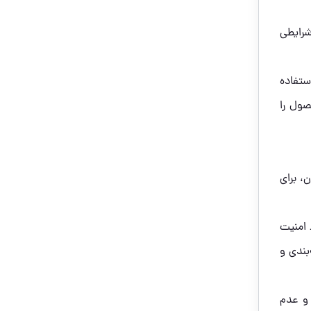
شرایطی
ستفاده
صول را
، برای
 امنیت
بندی و
 و عدم