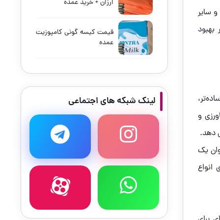
ارزان + خرید عمده
و سایر
 بهبود
قیمت کیسه گونی کامپوزیت
عمده
ده‌تر،
لینک شبکه های اجتماعی
ورزی و
ش دهد.
وان یک
 انواع
ی برای