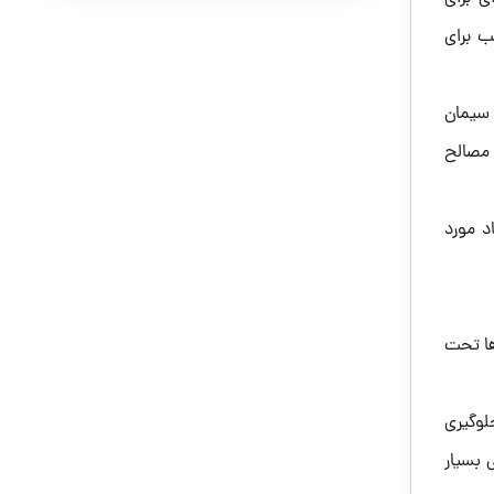
ب برای
 سیمان
 مصالح
د مورد
‌ها تحت
لوگیری
 بسیار