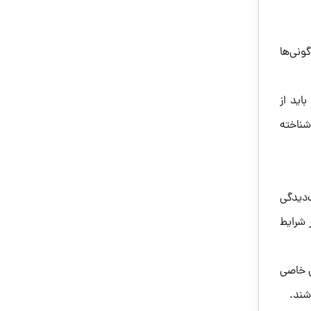
ونی‌ها
اید از
شناخته
‌دیدگی
 شرایط
ی خاصی
شند.