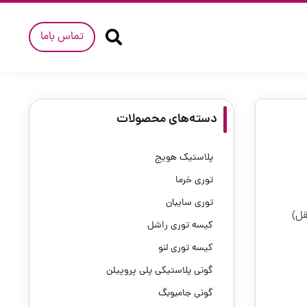
تماس باما
دسته‌های محصولات
پلاستیک هویج
توری خرما
توری سایبان
قل)
کیسه توری راشل
کیسه توری لنو
گونی پلاستیکی پلی پروپیلن
گونی جامبوبگ