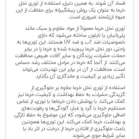
فساد آن شوند. به همین دلیل، استفاده از توری نخل
خرما به عنوان یک روش پیشگیرانه برای حفاظت از این
میوه ارزشمند ضروری است.
توری نخل خرما معمولاً از مواد مقاوم و سبک مانند
پلی‌اتیلن یا نایلون ساخته می‌شود که دارای
خصوصیات ضد آب و ضد UV هستند. این توری‌ها به
راحتی دور نخل خرما پیچیده شده و خرما را در برابر
حملات حشرات، پرندگان و سایر آفات طبیعی محافظت
می‌کنند. از آنجا که خرما در مراحل مختلف رشد حساس
است، محافظت از آن در برابر این تهدیدات می‌تواند
تأثیر زیادی بر کیفیت و ماندگاری آن بگذارد.
استفاده از توری نخل خرما علاوه بر جلوگیری از
گزیدگی حشرات، به حفظ بهداشت و کیفیت خرما نیز
کمک می‌کند. با پوشش دادن خرماها با توری، از تماس
مستقیم خرما با گرد و غبار، آلودگی‌ها و رطوبت‌های
اضافی جلوگیری می‌شود، که این موضوع به حفظ تازگی
و بهداشت خرما کمک می‌کند. این توری‌ها همچنین
باعث جلوگیری از افتادن خرما از درخت در اثر باد یا
سایر شرایط جوی می‌شوند.