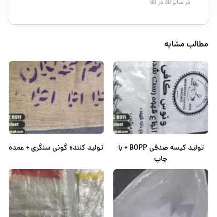
در سایز 30 در 60
مطالب مشابه
تولید کیسه صدفی BOPP + با
تولید کننده گونی سنگری + عمده
چاپ