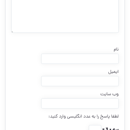
نام
ایمیل
وب‌ سایت
لطفا پاسخ را به عدد انگلیسی وارد کنید:
سه × 3 =