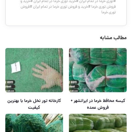
#
توری خرما در تمام ایران
#
خرید توری خرما در تمام ایران
#
خرید و
فروش توری خرما
#
خرید و فروش توری خرما در تمام ایران
#
فروش
توری خرما
مطالب مشابه
کیسه محافظ خرما در ایرانشهر +
کارخانه تور نخل خرما با بهترین
فروش عمده
کیفیت