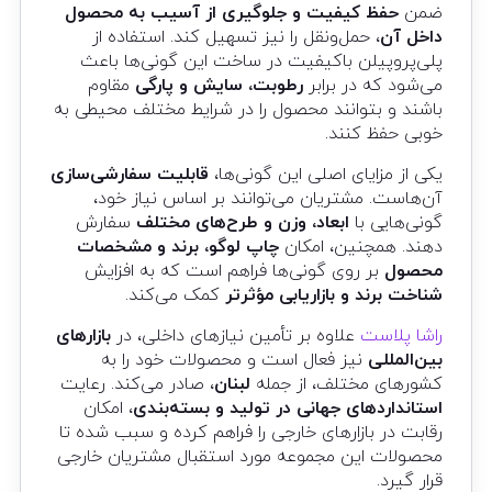
ضمن
حفظ کیفیت و جلوگیری از آسیب به محصول
داخل آن
، حمل‌ونقل را نیز تسهیل کند. استفاده از
پلی‌پروپیلن باکیفیت در ساخت این گونی‌ها باعث
می‌شود که در برابر
رطوبت، سایش و پارگی
مقاوم
باشند و بتوانند محصول را در شرایط مختلف محیطی به
خوبی حفظ کنند.
یکی از مزایای اصلی این گونی‌ها،
قابلیت سفارشی‌سازی
آن‌هاست. مشتریان می‌توانند بر اساس نیاز خود،
گونی‌هایی با
ابعاد، وزن و طرح‌های مختلف
سفارش
دهند. همچنین، امکان
چاپ لوگو، برند و مشخصات
محصول
بر روی گونی‌ها فراهم است که به افزایش
شناخت برند و بازاریابی مؤثرتر
کمک می‌کند.
راشا پلاست
علاوه بر تأمین نیازهای داخلی، در
بازارهای
بین‌المللی
نیز فعال است و محصولات خود را به
کشورهای مختلف، از جمله
لبنان
، صادر می‌کند. رعایت
استانداردهای جهانی در تولید و بسته‌بندی
، امکان
رقابت در بازارهای خارجی را فراهم کرده و سبب شده تا
محصولات این مجموعه مورد استقبال مشتریان خارجی
قرار گیرد.