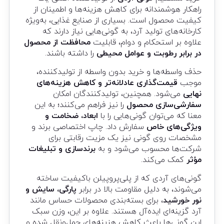
راهکار هوشمندانه برای کاهش هزینه‌ها و اطمینان از
کیفیت محصول است. بسیاری از صنایع غذایی، به‌ویژه
کارخانه‌های تولید آرد، به گونی‌هایی نیاز دارند که
علاوه بر استحکام و دوام، قابلیت
محافظت از محصول
در برابر رطوبت و عوامل محیطی
را داشته باشند.
حذف واسطه‌ها و خرید بدون واسطه از تولیدکننده،
موجب
قیمت‌گذاری عادلانه‌تر و کاهش هزینه‌های
نهایی
می‌شود. همچنین، تولیدکنندگان امکان
سفارشی‌سازی محصول
را نیز فراهم می‌کنند؛ به این
معنا که می‌توان گونی‌هایی را با
ابعاد، ضخامت و
ویژگی‌های خاص
سفارش داد. چاپ اختصاصی برند و
مشخصات روی گونی نیز یک مزیت رقابتی برای
شرکت‌ها محسوب می‌شود و به
برندسازی و تبلیغات
مؤثر
کمک می‌کند.
گونی‌های آردی که از پلی‌پروپیلن باکیفیت ساخته
می‌شوند، به دلیل مقاومت بالا در برابر
پارگی، سایش و
نور خورشید
، برای بسته‌بندی محصولات حساس مانند
آرد گزینه‌ای ایده‌آل هستند. علاوه بر این، وزن سبک
این گونی‌ها باعث کاهش هزینه‌های حمل‌ونقل شده و