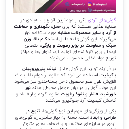
گونی‌های آردی
یکی از مهم‌ترین انواع بسته‌بندی در
صنایع غذایی هستند که برای
حمل، نگهداری و حفاظت
از آرد و سایر محصولات مشابه
مورد استفاده قرار
می‌گیرند. این گونی‌ها به دلیل
استحکام بالا، وزن
سبک و مقاومت در برابر رطوبت و پارگی
، انتخابی
ایده‌آل برای کارخانه‌های تولید آرد، نانوایی‌ها و مراکز
توزیع مواد غذایی محسوب می‌شوند.
در فرآیند تولید این گونی‌ها، از
الیاف پلی‌پروپیلن
باکیفیت
استفاده می‌شود که علاوه بر دوام بالا، باعث
افزایش طول عمر محصول داخل بسته‌بندی نیز می‌شود.
این مواد، گونی را در برابر عوامل محیطی مانند
نور
خورشید، فشار و نفوذ رطوبت
مقاوم کرده و از فساد و
کاهش کیفیت آرد جلوگیری می‌کنند.
یکی از ویژگی‌های مهم این نوع گونی‌ها،
تنوع در
طراحی و ابعاد
است. بسته به نیاز مشتریان، گونی‌های
آردی در سایزهای مختلف و با ضخامت‌های متنوع