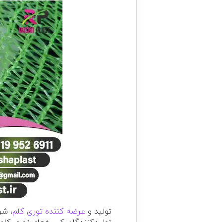
تولید و
عرضه کننده توری کلم
، شر