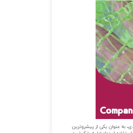
ی، به عنوان یکی از پیشروترین