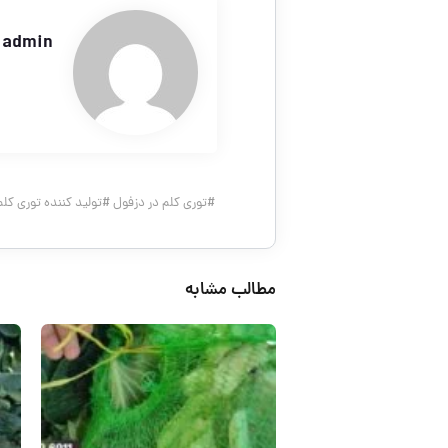
admin
#
توری کلم در دزفول
#
تولید کننده توری کلم 
مطالب مشابه