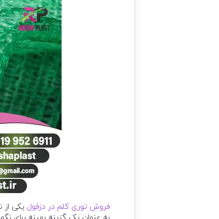
فروش توری کلم در دزفول
یکی از ن
به عنوان یک گزینه بهینه برای نگهد