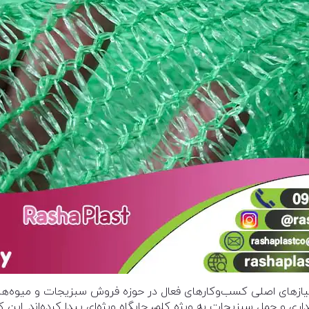
یازهای اصلی کسب‌وکارهای فعال در حوزه فروش سبزیجات و میوه‌ها ا
اری و حمل سبزیجات به ویژه کلم، جایگاه ویژه‌ای پیدا کرده‌اند. این 