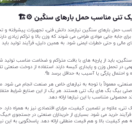
یک تنی مناسب حمل بارهای سنگین
⚙
🏗
سب حمل بارهای سنگین نیازمند دانش فنی، تجهیزات پیشرفته و تج
ای جابه جایی موادی طراحی می شوند که وزن بالا و تراکم زیادی دا
 مالی و حتی خطرات ایمنی شود. به همین دلیل، فرآیند تولید باید 
نگین، باید از پارچه های با بافت متراکم و ضخامت مناسب تولید شود
ی در تحمل وزن و پایداری کیسه دارند. استفاده از دوخت صنعتی 
 احتمال پارگی یا آسیب به حداقل برسد 🔩.
صنعتی، معمولاً با توجه به نیازهای خاص هر صنعت انجام می شود. ص
لی بیگ بگ های یک تنی هستند. هر یک از این صنایع شرایط متفاوتی 
 محصولی متناسب با این نیازها ارائه دهد.
تنی، علاوه بر تضمین کیفیت، مزایای اقتصادی نیز به همراه دارد
فرآیند خرید می شود. بسیاری از خریداران صنعتی در جستجوی «بیگ
ه هم کیفیت بالا و هم قیمت منطقی ارائه دهد. پاسخگویی به این ن