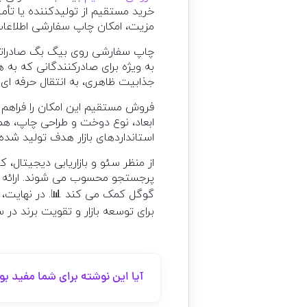
خرید مستقیم از تولیدکننده یا تأ
مزیت، امکان چاپ سفارشی اطلاعات و
چاپ سفارشی روی بیگ بگ صادراتی م
به ویژه برای صادرکنندگانی که به 
جذابیت ظاهری، به انتقال حرفه ای 
فروش مستقیم این امکان را فراهم 
ابعاد، نوع دوخت و طراحی چاپ، هم
استانداردهای بازار هدف تولید شد
از منظر سئو و بازاریابی دیجیتال
پرجستجو محسوب می شوند. ارائه محت
گوگل کمک می کند 📊. در نهایت، ف
برای توسعه بازار و تقویت برند در
آیا این نوشته برای شما مفید بو