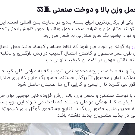
حمل وزن بالا و دوخت صنعتی
🧵⚖️
 یکی از پرکاربردترین انواع بسته بندی در تجارت بین المللی است. ای
د بتوانند فشار وزن و شرایط سخت حمل ونقل را بدون کاهش ایمنی تح
 دوام جامبو بگ های صادراتی به شمار می رود.
ی
به گونه ای انجام می شود که نقاط حساس کیسه، مانند محل اتصا
 طول عمر محصول و کاهش احتمال آسیب در زمان بارگیری و تخلیه م
ه، نقش مهمی در تضمین کیفیت نهایی دارد.
تی تنها به ضخامت پارچه محدود نمی شود، بلکه به طراحی کلی کیسه ن
ملکرد نهایی محصول تأثیرگذار هستند. جامبو بگ هایی که برای صادرات
می گیرند تا از ایمنی و کارایی آن ها اطمینان حاصل شود.
ی با دوخت صنعتی و تحمل وزن بالا، ارزش افزوده قابل توجهی برای خر
 کیفیت کالا، همگی عواملی هستند که باعث می شوند این نوع بسته
ه همین دلیل، حضور پررنگ در نتایج جستجوی گوگل برای کلیدواژه ها
می در جذب مشتریان جدید داشته باشد.