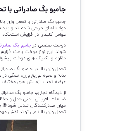
جامبو بگ صادراتی با ت
جامبو بگ صادراتی با تحمل وزن بالا
مواد فله ای طراحی شده اند و بای
عوامل کلیدی در افزایش استحکام و
دوخت صنعتی در
جامبو بگ صادرات
شوند. این نوع دوخت باعث افزایش
مقاوم و تکنیک های دوخت پیشرفت
تحمل وزن بالا در جامبو بگ صادرا
بدنه و نحوه توزیع وزن، همگی در ع
عرضه تحت آزمایش های مختلف قرار 
از دیدگاه تجاری، جامبو بگ صادرات
ضایعات، افزایش ایمنی حمل و حفظ
میان صادرکنندگان تبدیل شود 🌐. ب
تحمل وزن بالا» می تواند نقش مه