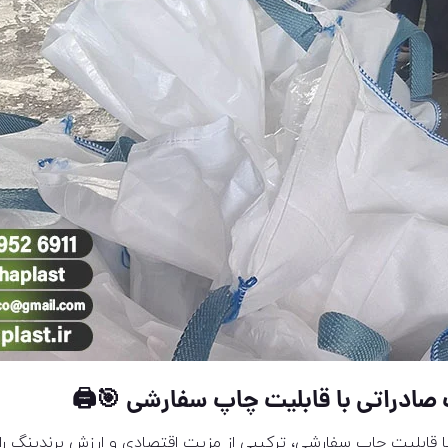
ادراتی با قابلیت چاپ سفارشی
🎯🖨
 قابلیت چاپ سفارشی، ترکیبی از مزیت اقتصادی و ارزش برندینگ را ب