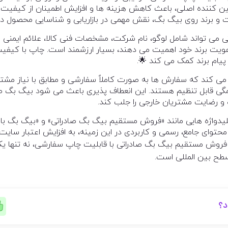
مین کننده اصلی، باعث کاهش هزینه ها و افزایش اطمینان از کیفیت
 برند روی بیگ بگ، نقش مهمی در بازاریابی و شناسایی محصول در باز
ی تواند شامل لوگو، نام شرکت، مشخصات فنی کالا، علائم ایمنی و
هویت برند خود اهمیت می دهند، بسیار ارزشمند است. چاپ با کیفیت و
پیام برند کمک می کند 🌟.
می کند که سفارش ها به صورت کاملاً سفارشی و مطابق با نیاز مشتر
گی قابل تنظیم هستند. این انعطاف پذیری باعث می شود بیگ بگ صادر
ه و رضایت مشتریان خارجی را جلب کند.
، کلیدواژه هایی مانند «فروش مستقیم بیگ بگ صادراتی» و «بیگ بگ ب
وای جامع، رسمی و کاربردی در این زمینه، به افزایش اعتبار سایت و
روش مستقیم بیگ بگ صادراتی با قابلیت چاپ سفارشی، نه تنها یک را
 سطح بین المللی است.
د؟