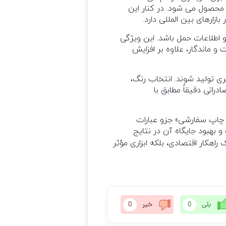
 محصول می شود. در کنار این
ارهای بین المللی دارد.
 اطلاعات حمل باشد. این ویژگی
 ماندگار، علاوه بر افزایش
ی تولید شوند. انتخاب رنگ،
اتی دقیقاً مطابق با
ا چاپ سفارشی» جزو عبارات
 بهبود جایگاه آن در نتایج
هکار اقتصادی، بلکه ابزاری مؤثر
بلی
0
خیر
0