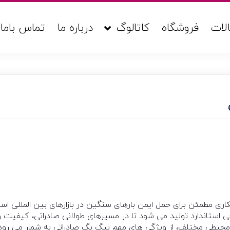
لات
فروشگاه
کاتالوگ
درباره ما
تماس باما
صادراتی راهکاری مطمئن برای حمل ایمن بارهای سنگین در بازارهای بین المللی
 استاندارد تولید می شود تا در مسیرهای طولانی صادراتی، کیفیت و
یط محیطی مختلف، از ویژگی های مهم بیگ بگ صادراتی به شمار می رود 