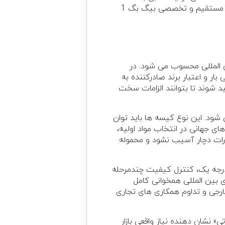
استانداردهای جهانی و نیاز بازار هدف، ارزش افزوده قابل توجهی برای صادرکنندگان ایجاد می کند. فروش مستقیم و تخصصی بیگ بگ 1
ی بین المللی محسوب می شود. در
ار و اعتبار برند صادرکننده به
د شوند تا بتوانند الزامات سخت
می شود. این نوع کیسه ها باید توان
ای جهانی در انتخاب مواد اولیه،
ات دچار آسیب نشود و محموله
 درجه یک، کنترل کیفیت چندمرحله
 بین المللی همخوانی کامل
ارجی و تداوم همکاری های تجاری
«بیگ بگ استاندارد صادراتی» نشان دهنده نیاز واقعی بازار